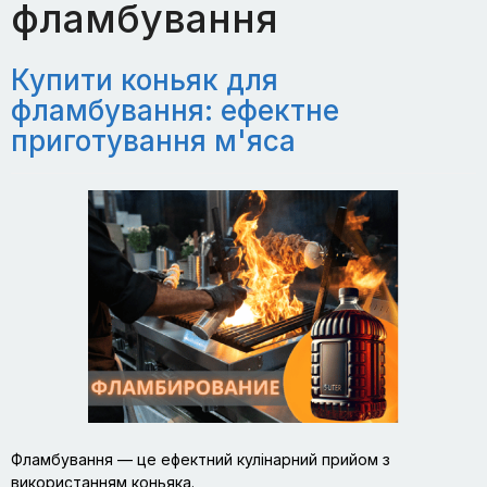
фламбування
Купити коньяк для
фламбування: ефектне
приготування м'яса
Фламбування — це ефектний кулінарний прийом з
використанням коньяка.