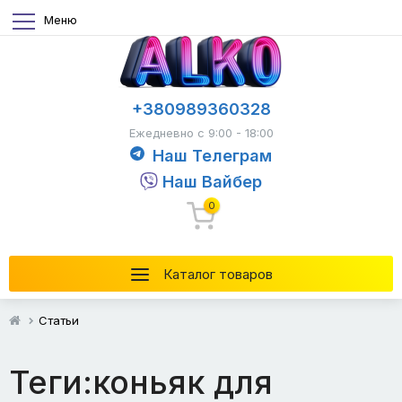
Меню
+380989360328
Ежедневно с 9:00 - 18:00
Наш Телеграм
Наш Вайбер
0
Каталог товаров
Статьи
Теги:коньяк для