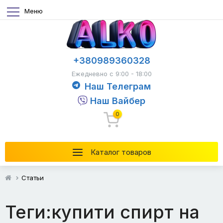
Меню
+380989360328
Ежедневно с 9:00 - 18:00
Наш Телеграм
Наш Вайбер
0
Каталог товаров
Статьи
Теги:купити спирт на