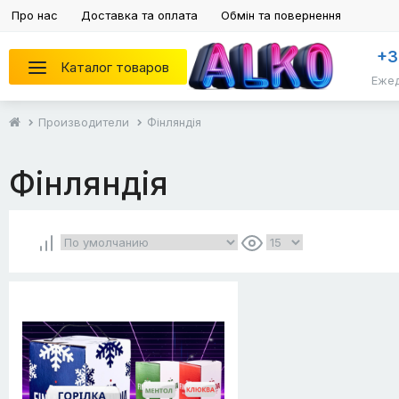
Про нас
Доставка та оплата
Обмін та повернення
+3
Каталог товаров
Ежед
Производители
Фінляндія
Фінляндія