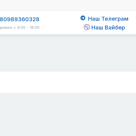
Наш Телеграм
80989360328
Наш Вайбер
невно с 9:00 - 18:00