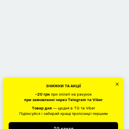
×
ЗНИЖКИ ТА АКЦІЇ
−20 грн
при оплаті на рахунок
при замовленні через Telegram та Viber
Товар дня
— щодня в TG та Viber
Підписуйся і забирай кращі пропозиції першим
TG канал