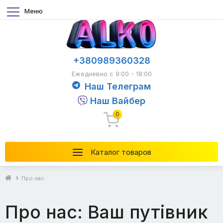
Меню
+380989360328
Ежедневно с 9:00 - 18:00
Наш Телеграм
Наш Вайбер
0
Каталог товаров
Про нас
Про нас: Ваш путівник