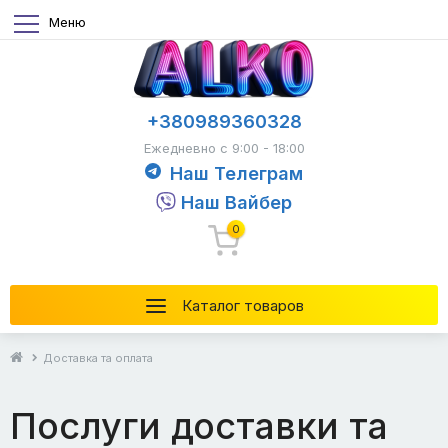
Меню
+380989360328
Ежедневно с 9:00 - 18:00
Наш Телеграм
Наш Вайбер
0
Каталог товаров
Доставка та оплата
Послуги доставки та