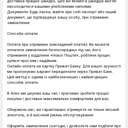
доставка працює швидко, щоб ви якомога швидше могли
насолодитися вашими улюбленими напоями.
Документи: Будь ласка, майте при собі паспорт або інший
документ, що підтверджує вашу особу, при отриманні
замовлення.
Способи оплати:
Оплата при отриманні (накладений платіж): Ви можете
оплатити замовлення безпосередньо під час його
отримання у відділенні «Нової Пошти», роблячи процес
купівлі простим і надійним.
Онлайн-оплата на картку Приват Банку: Для вашої зручності
ми пропонуємо варіант передоплати через Приват Банк.
Цей метод є одним із найбезпечніших і найвигідніших
способів оплати.
В Алко ми цінуємо ваш час і прагнемо зробити процес
покупки і доставки максимально комфортним для вас.
Обираючи нас, ви гарантовано отримуєте не тільки якісний
алкоголь, а й високий рівень обслуговування.
Оформіть замовлення сьогодні, і дозвольте нам подбати про