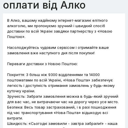
оплати від Алко
В Алко, вашому надійному інтернет-магазині елітного
алкоголю, ми пропонуємо зручний і швидкий спосіб
доставки по всій Україні завдяки партнерству з «Новою
Поштою».
Насолоджуйтесь чудовим сервісом і отримайте ваше
замовлення вже наступного дня після покупки!
Переваги доставки з Новою Поштою:
Покриття: З більш ніж 9300 відділеннями та 14000
поштоматами по всій Україні, «Нова Пошта» забезпечує
легкість і доступність отримання замовлень у будь-якому
куточку країни.
Зручність: Забрати замовлення можна в будь-який зручний
для вас час, не витрачаючи час на дорогу через усе місто.
Безпека: Весь товар застрахований, і в разі пошкодження
під час транспортування «Нова Пошта» відшкодує всі
витрати.
Швидкість: «Сьогодні замовили - завтра забрали!» - наша