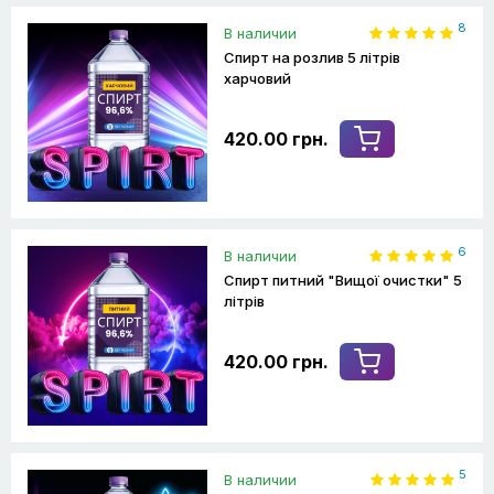
8
В наличии
Спирт на розлив 5 літрів
харчовий
420.00 грн.
6
В наличии
Спирт питний "Вищої очистки" 5
літрів
420.00 грн.
5
В наличии