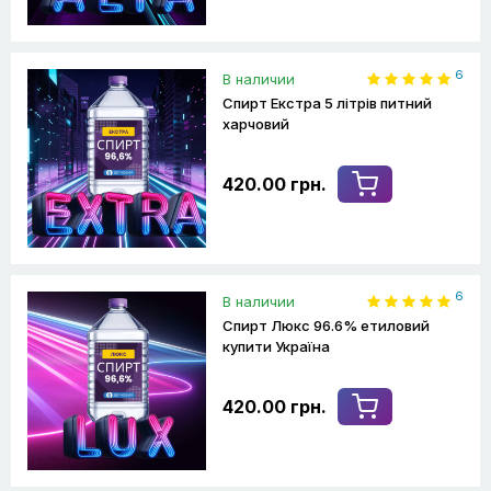
6
В наличии
Спирт Екстра 5 літрів питний
харчовий
420.00 грн.
6
В наличии
Спирт Люкс 96.6% етиловий
купити Україна
420.00 грн.