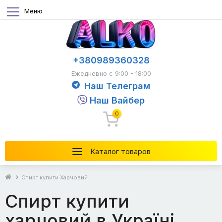
Меню
+380989360328
Ежедневно с 9:00 - 18:00
Наш Телеграм
Наш Вайбер
0
Каталог товаров
Спирт купити Харчовий
Спирт купити
харчовий в Україні