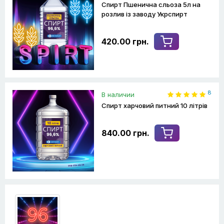
Спирт Пшенична сльоза 5л на
розлив із заводу Укрспирт
420.00 грн.
8
В наличии
Спирт харчовий питний 10 літрів
840.00 грн.