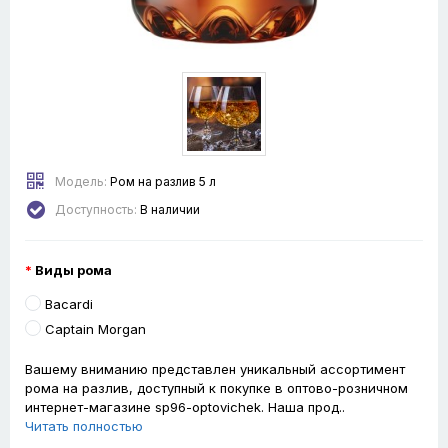
Модель:
Ром на разлив 5 л
Доступность:
В наличии
Виды рома
Bacardi
Captain Morgan
Вашему вниманию представлен уникальный ассортимент
рома на разлив, доступный к покупке в оптово-розничном
интернет-магазине sp96-optovichek. Наша прод..
Читать полностью