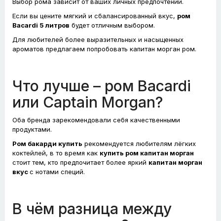
Выбор рома зависит от ваших личных предпочтений.
Если вы цените мягкий и сбалансированный вкус,
ром
Bacardi 5 литров
будет отличным выбором.
Для любителей более выразительных и насыщенных
ароматов предлагаем попробовать капитан морган ром.
Что лучше – ром Bacardi
или Captain Morgan?
Оба бренда зарекомендовали себя качественными
продуктами.
Ром бакарди купить
рекомендуется любителям лёгких
коктейлей, в то время как
купить ром капитан морган
стоит тем, кто предпочитает более яркий
капитан морган
вкус
с нотами специй.
В чём разница между