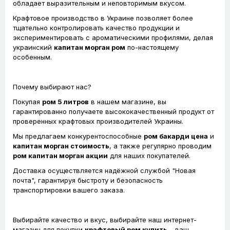
обладает выразительным и неповторимым вкусом.
Крафтовое производство в Украине позволяет более
тщательно контролировать качество продукции и
экспериментировать с ароматическими профилями, делая
украинский
капитан морган ром
по-настоящему
особенным.
Почему выбирают нас?
Покупая
ром 5 литров
в нашем магазине, вы
гарантированно получаете высококачественный продукт от
проверенных крафтовых производителей Украины.
Мы предлагаем конкурентоспособные
ром бакарди цена
и
капитан морган стоимость
, а также регулярно проводим
ром капитан морган акции
для наших покупателей.
Доставка осуществляется надёжной службой "Новая
почта", гарантируя быстроту и безопасность
транспортировки вашего заказа.
Выбирайте качество и вкус, выбирайте наш интернет-
магазин для покупки
крафтовый ром купить
– ваш