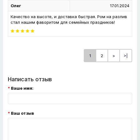
Олег
17.01.2024
Качество на высоте, и доставка быстрая. Ром на разлив
стал нашим фаворитом для семейных праздников!
1
2
>
>|
Написать отзыв
Ваше имя:
Ваш отзыв