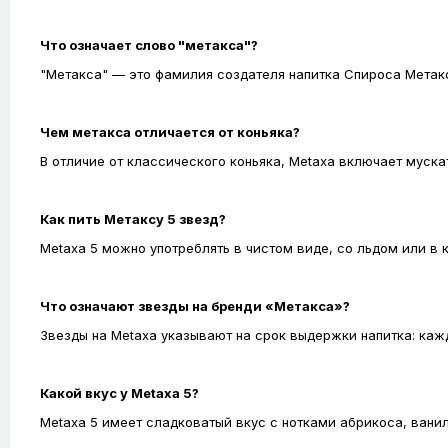
Что означает слово "метакса"?
"Метакса" — это фамилия создателя напитка Спироса Метакс
Чем метакса отличается от коньяка?
В отличие от классического коньяка, Metaxa включает муска
Как пить Метаксу 5 звезд?
Metaxa 5 можно употреблять в чистом виде, со льдом или в 
Что означают звезды на бренди «Метакса»?
Звезды на Metaxa указывают на срок выдержки напитка: каж
Какой вкус у Metaxa 5?
Metaxa 5 имеет сладковатый вкус с нотками абрикоса, вани