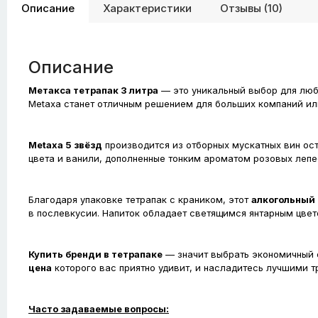
Описание
Характеристики
Отзывы (10)
Описание
Метакса тетрапак 3 литра
— это уникальный выбор для люби
Metaxa станет отличным решением для больших компаний ил
Metaxa 5 звёзд
производится из отборных мускатных вин ост
цвета и ванили, дополненные тонким ароматом розовых лепе
Благодаря упаковке тетрапак с краником, этот
алкогольный 
в послевкусии. Напиток обладает светящимся янтарным цвет
Купить бренди в тетрапаке
— значит выбрать экономичный ф
цена
которого вас приятно удивит, и насладитесь лучшими 
Часто задаваемые вопросы: