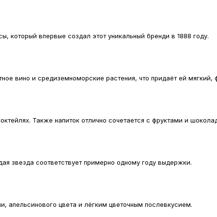
ы, который впервые создал этот уникальный бренди в 1888 году.
тное вино и средиземноморские растения, что придаёт ей мягкий, 
коктейлях. Также напиток отлично сочетается с фруктами и шокола
дая звезда соответствует примерно одному году выдержки.
ли, апельсинового цвета и лёгким цветочным послевкусием.