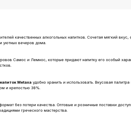
телей качественных алкогольных напитков. Сочетая мягкий вкус, 
и уютных вечеров дома.
ровов Самос и Лемнос, которые придают напитку его особый хара
стков.
напиток Metaxa
удобно хранить и использовать. Вкусовая палитра
ом и крепостью 38%.
ормат без потери качества. Оптовые и розничные поставки доступ
традициями греческого мастерства.