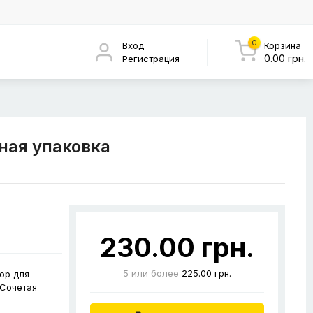
0
Вход
Корзина
0.00 грн.
Регистрация
ная упаковка
230.00 грн.
5
или более
225.00 грн.
ор для
 Сочетая
.