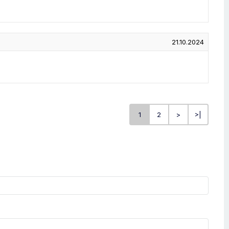
21.10.2024
1
2
>
>|