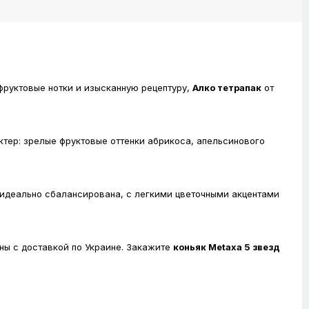
фруктовые нотки и изысканную рецептуру,
Алко тетрапак
от
ктер: зрелые фруктовые оттенки абрикоса, апельсинового
 идеально сбалансирована, с легкими цветочными акцентами
ны с доставкой по Украине. Закажите
коньяк Metaxa 5 звезд