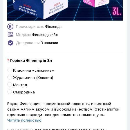
Производитель:
Фінляндія
Модель:
Финляндия-3л
Доступность:
В наличии
Горілка Фінляндія 3л
Класична «сніжинка»
Журавлина (Клюква)
Ментол
Смородина
Водка Финляндия – премиальный алкоголь, известный
своим мягким вкусом и высоким качеством. Этот напиток
идеально подходит как для самостоятельного упо..
Читать полностью